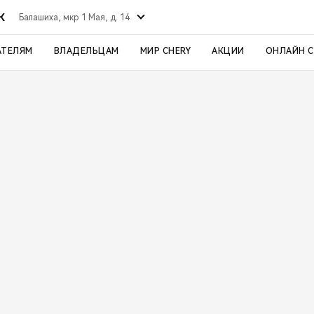
К
Балашиха, мкр 1 Мая, д. 14
АТЕЛЯМ
ВЛАДЕЛЬЦАМ
МИР CHERY
АКЦИИ
ОНЛАЙН 