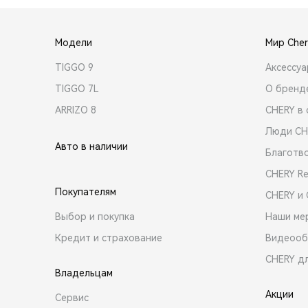
Модели
Мир Cher
TIGGO 9
Аксессу
TIGGO 7L
О бренд
ARRIZO 8
CHERY в 
Люди CH
Авто в наличии
Благотв
CHERY R
Покупателям
CHERY и
Выбор и покупка
Наши ме
Кредит и страхование
Видеооб
CHERY д
Владельцам
Акции
Сервис