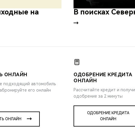
ходные на
В поисках Север
Ь ОНЛАЙН
ОДОБРЕНИЕ КРЕДИТА
ОНЛАЙН
е подходящий автомобиль
Рассчитайте кредит и получ
забронируйте его онлайн
одобрение за 2 минуты
ОДОБРЕНИЕ КРЕДИТА
ТЬ ОНЛАЙН
ОНЛАЙН