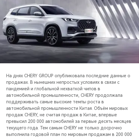
CHERY REMOTE
CHERY И СПОРТ
НАШИ МЕРОПРИЯТИЯ
ВИДЕООБЗОРЫ
CHERY ДЛЯ ДЕТЕЙ
На днях CHERY GROUP опубликовала последние данные о
продажах. В нынешних непростых условиях в связи с
пандемией и глобальной нехваткой чипов в
автомобильной промышленности, CHERY продолжала
поддерживать самые высокие темпы роста в
автомобильной промышленности Китая. Объём мировых
продаж CHERY, не считая продаж в Китае, впервые
превысил 200 000 автомобилей за первые десять месяцев
текущего года. Тем самым CHERY не только досрочно
выполнила годовой план по мировым продажам в 200 000