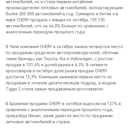
автомобилей, но и стала первым китайским
производителем легковых автомобилей, экспортирующим
более 200 000 автомобилей в год. Суммарно в Китае и в
мире CHERY продала с января по октябрь 739 730
автомобилей, что на 44,3% больше по сравнению с
аналогичным периодом прошлого года.
В Чили компания CHERY в октябре заняла четвертое место
по продажам среди всех автопроизводителей, обогнав
такие бренды, как Toyota, Kia и Volkswagen, с ростом
продаж в 101,4% и долей рынка в 6,3%. В сегменте
кроссоверов в октябре доля рынка продаж CHERY
достигла 15,3%. Компания занимала первое место по
продажам в течение десяти месяцев подряд, а модель
Tiggo 2 стала самым продаваемым кроссовером.
В Бразилии продажи CHERY в октябре выросли на 127% в
сравнении с аналогичными периодом прошлого года,
превзойдя Nissan, заняв девятое место по продажам
легковых автомобилей в стране.