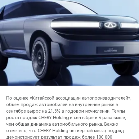
CHERY REMOTE
CHERY И СПОРТ
НАШИ МЕРОПРИЯТИЯ
ВИДЕООБЗОРЫ
CHERY ДЛЯ ДЕТЕЙ
По оценке «Китайской ассоциации автопроизводителей»,
объем продаж автомобилей на внутреннем рынке в
сентябре вырос на 21,3% в годовом исчислении. Темпы
роста продаж CHERY Holding в сентябре в 4 раза выше,
чем общая динамика автомобильного рынка. Важно
отметить, что CHERY Holding четвертый месяц подряд
демонстрирует результат продаж более 100 000