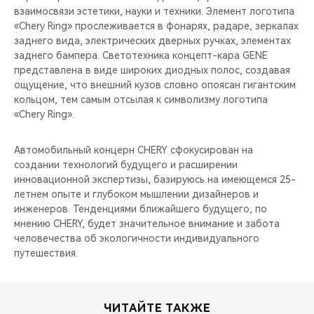
взаимосвязи эстетики, науки и техники. Элемент логотипа
«Chery Ring» прослеживается в фонарях, радаре, зеркалах
заднего вида, электрических дверных ручках, элементах
заднего бампера. Светотехника концепт-кара GENE
представлена в виде широких диодных полос, создавая
ощущение, что внешний кузов словно опоясан гигантским
кольцом, тем самым отсылая к символизму логотипа
«Chery Ring».
Автомобильный концерн CHERY сфокусирован на
создании технологий будущего и расширении
инновационной экспертизы, базируюсь на имеющемся 25-
летнем опыте и глубоком мышлении дизайнеров и
инженеров. Тенденциями ближайшего будущего, по
мнению CHERY, будет значительное внимание и забота
человечества об экологичности индивидуального
путешествия.
ЧИТАЙТЕ ТАКЖЕ