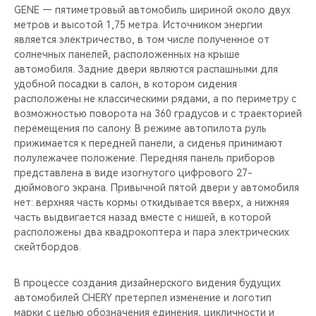
GENE — пятиметровый автомобиль шириной около двух
метров и высотой 1,75 метра. Источником энергии
является электричество, в том числе полученное от
солнечных панелей, расположенных на крыше
автомобиля. Задние двери являются распашными для
удобной посадки в салон, в котором сидения
расположены не классическими рядами, а по периметру с
возможностью поворота на 360 градусов и с траекторией
перемещения по салону. В режиме автопилота руль
прижимается к передней панели, а сиденья принимают
полулежачее положение. Передняя панель приборов
представлена в виде изогнутого цифрового 27-
дюймового экрана. Привычной пятой двери у автомобиля
нет: верхняя часть кормы откидывается вверх, а нижняя
часть выдвигается назад вместе с нишей, в которой
расположены два квадрокоптера и пара электрических
скейтбордов.
В процессе создания дизайнерского видения будущих
автомобилей CHERY претерпел изменение и логотип
марки с целью обозначения единения, цикличности и