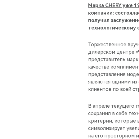
Марка CHERY уже 19
компании: состояла
получил заслуженно
технологическому 
Торжественное вруч
дилерском центре «
представитель марк
качестве комплимен
представления моде
являются одними из
клиентов по всей ст
В апреле текущего 
сохранил в себе тех
критерии, которые 
символизирует увел
на его просторном 