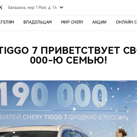
К
Балашиха, мкр 1 Мая, д. 14
АТЕЛЯМ
ВЛАДЕЛЬЦАМ
МИР CHERY
АКЦИИ
ОНЛАЙН 
TIGGO 7 ПРИВЕТСТВУЕТ С
000-Ю СЕМЬЮ!