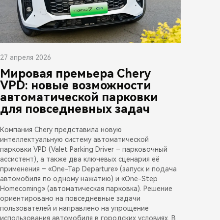
27 апреля 2026
Мировая премьера Chery
VPD: новые возможности
автоматической парковки
для повседневных задач
Компания Chery представила новую
интеллектуальную систему автоматической
парковки VPD (Valet Parking Driver – парковочный
ассистент), а также два ключевых сценария её
применения – «One-Tap Departure» (запуск и подача
автомобиля по одному нажатию) и «One-Step
Homecoming» (автоматическая парковка). Решение
ориентировано на повседневные задачи
пользователей и направлено на упрощение
использования автомобиля в городских условиях. В