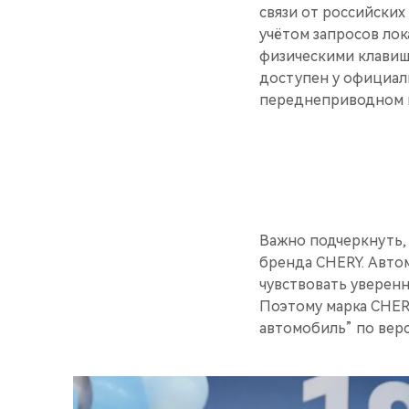
связи от российских
учётом запросов ло
физическими клавиш
доступен у официаль
переднеприводном и
Важно подчеркнуть,
бренда CHERY. Авто
чувствовать уверенн
Поэтому марка CHER
автомобиль” по вер