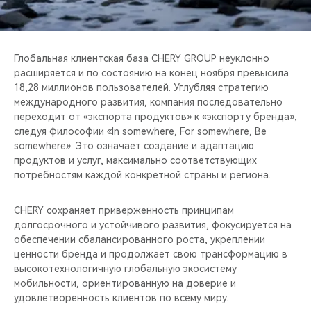
Глобальная клиентская база CHERY GROUP неуклонно
расширяется и по состоянию на конец ноября превысила
18,28 миллионов пользователей. Углубляя стратегию
международного развития, компания последовательно
переходит от «экспорта продуктов» к «экспорту бренда»,
следуя философии «In somewhere, For somewhere, Be
somewhere». Это означает создание и адаптацию
продуктов и услуг, максимально соответствующих
потребностям каждой конкретной страны и региона.
CHERY сохраняет приверженность принципам
долгосрочного и устойчивого развития, фокусируется на
обеспечении сбалансированного роста, укреплении
ценности бренда и продолжает свою трансформацию в
высокотехнологичную глобальную экосистему
мобильности, ориентированную на доверие и
удовлетворенность клиентов по всему миру.