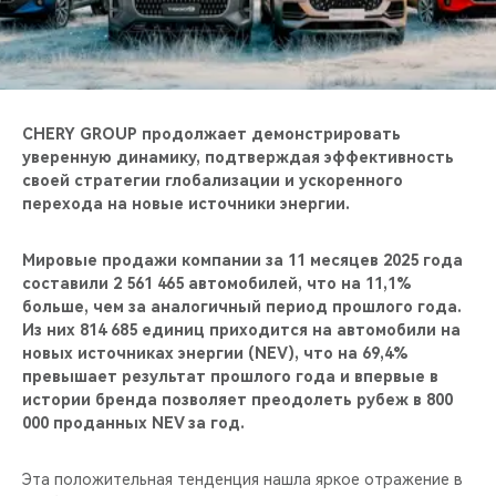
CHERY REMOTE
CHERY И СПОРТ
НАШИ МЕРОПРИЯТИЯ
CHERY GROUP продолжает демонстрировать
уверенную динамику, подтверждая эффективность
ВИДЕООБЗОРЫ
своей стратегии глобализации и ускоренного
перехода на новые источники энергии.
CHERY ДЛЯ ДЕТЕЙ
Мировые продажи компании за 11 месяцев 2025 года
составили 2 561 465 автомобилей, что на 11,1%
больше, чем за аналогичный период прошлого года.
Из них 814 685 единиц приходится на автомобили на
новых источниках энергии (NEV), что на 69,4%
превышает результат прошлого года и впервые в
истории бренда позволяет преодолеть рубеж в 800
000 проданных NEV за год.
Эта положительная тенденция нашла яркое отражение в