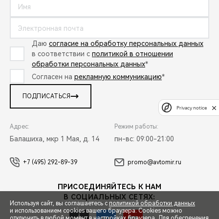
Даю
согласие на обработку персональных данных
в соответствии с
политикой в отношении
обработки персональных данных
*
Согласен на
рекламную коммуникацию
*
ПОДПИСАТЬСЯ
Privacy notice
Адрес:
Режим работы:
Балашиха, мкр 1 Мая, д. 14
пн-вс: 09:00-21:00
+7 (495) 292-89-39
promo@avtomir.ru
ПРИСОЕДИНЯЙТЕСЬ К НАМ
В СОЦИАЛЬНЫХ СЕТЯХ:
Используя сайт, вы соглашаетесь с
политикой обработки данных
и использованием cookies вашего браузера. Cookies можно
отключить в любой момент в настройках браузера. Для обеспечения