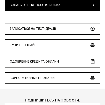
CHERY REMOTE
УЗНАТЬ О CHERY TIGGO 8 PRO MAX
CHERY И СПОРТ
НАШИ МЕРОПРИЯТИЯ
ЗАПИСАТЬСЯ НА ТЕСТ-ДРАЙВ
ВИДЕООБЗОРЫ
КУПИТЬ ОНЛАЙН
CHERY ДЛЯ ДЕТЕЙ
ОДОБРЕНИЕ КРЕДИТА ОНЛАЙН
КОРПОРАТИВНЫЕ ПРОДАЖИ
ПОДПИШИТЕСЬ НА НОВОСТИ: