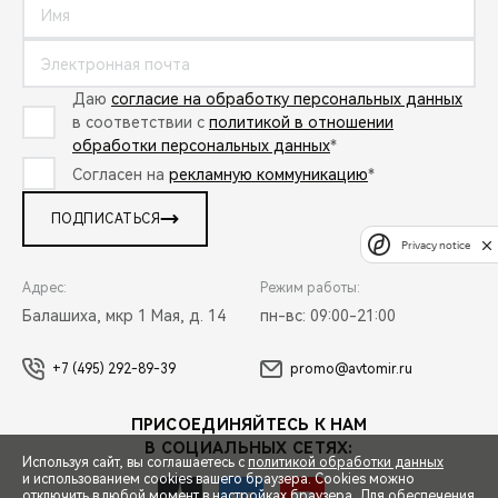
Даю
согласие на обработку персональных данных
в соответствии с
политикой в отношении
обработки персональных данных
*
Согласен на
рекламную коммуникацию
*
ПОДПИСАТЬСЯ
Privacy notice
Адрес:
Режим работы:
Балашиха, мкр 1 Мая, д. 14
пн-вс: 09:00-21:00
+7 (495) 292-89-39
promo@avtomir.ru
ПРИСОЕДИНЯЙТЕСЬ К НАМ
В СОЦИАЛЬНЫХ СЕТЯХ:
Используя сайт, вы соглашаетесь с
политикой обработки данных
и использованием cookies вашего браузера. Cookies можно
отключить в любой момент в настройках браузера. Для обеспечения