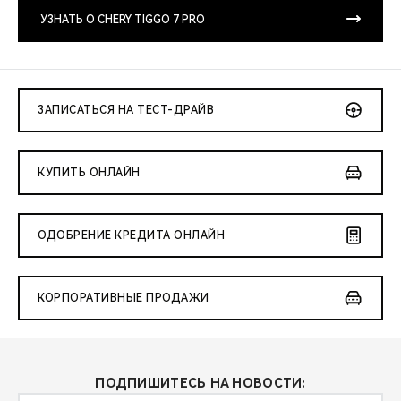
CHERY REMOTE
УЗНАТЬ О CHERY TIGGO 7 PRO
CHERY И СПОРТ
НАШИ МЕРОПРИЯТИЯ
ЗАПИСАТЬСЯ НА ТЕСТ-ДРАЙВ
ВИДЕООБЗОРЫ
КУПИТЬ ОНЛАЙН
CHERY ДЛЯ ДЕТЕЙ
ОДОБРЕНИЕ КРЕДИТА ОНЛАЙН
КОРПОРАТИВНЫЕ ПРОДАЖИ
ПОДПИШИТЕСЬ НА НОВОСТИ: