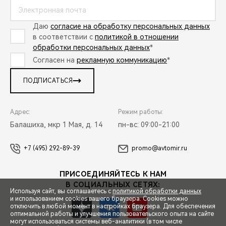
Даю
согласие на обработку персональных данных
в соответствии с
политикой в отношении
обработки персональных данных
*
Согласен на
рекламную коммуникацию
*
ПОДПИСАТЬСЯ
Адрес:
Режим работы:
Балашиха, мкр 1 Мая, д. 14
пн-вс: 09:00-21:00
+7 (495) 292-89-39
promo@avtomir.ru
ПРИСОЕДИНЯЙТЕСЬ К НАМ
В СОЦИАЛЬНЫХ СЕТЯХ:
Используя сайт, вы соглашаетесь с
политикой обработки данных
и использованием cookies вашего браузера. Cookies можно
отключить в любой момент в настройках браузера. Для обеспечения
оптимальной работы и улучшения пользовательского опыта на сайте
могут использоваться системы веб-аналитики (в том числе