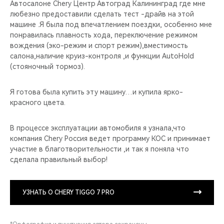
Автосалоне Chery Центр Автоград Калининград где мне
любезно предоставили сделать тест -драйв на этой
машине .Я была под впечатлением поездки, особенно мне
понравилась плавность хода, переключение режимом
вождения (эко-режим и спорт режим),вместимость
салона,наличие круиз-контроля ,и функции AutoHold
(стояночный тормоз).
Я готова была купить эту машину…и купила ярко-
красного цвета.
В процессе эксплуатации автомобиля я узнала,что
компания Chery Россия ведет программу КОС и принимает
участие в благотворительности ,и так я поняла что
сделала правильный выбор!
УЗНАТЬ О CHERY TIGGO 7 PRO