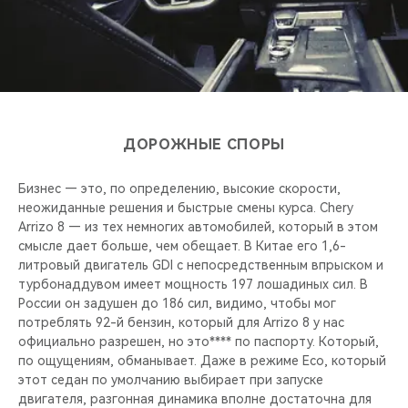
ДОРОЖНЫЕ СПОРЫ
Бизнес — это, по определению, высокие скорости,
неожиданные решения и быстрые смены курса. Chery
Arrizo 8 — из тех немногих автомобилей, который в этом
смысле дает больше, чем обещает. В Китае его 1,6-
литровый двигатель GDI с непосредственным впрыском и
турбонаддувом имеет мощность 197 лошадиных сил. В
России он задушен до 186 сил, видимо, чтобы мог
потреблять 92-й бензин, который для Arrizo 8 у нас
официально разрешен, но это**** по паспорту. Который,
по ощущениям, обманывает. Даже в режиме Eco, который
этот седан по умолчанию выбирает при запуске
двигателя, разгонная динамика вполне достаточна для