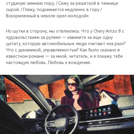
студеную зимнюю пору, / Сижу за решеткой в темнице
сырой. / Гляжу, поднимается медленно в гору /
Вскормленный в неволе орел молодой».
Но шутки в сторону, мы отвлеклись. Что у Chery Arrizo 8 с
«удовольствием за рулем» — извините за еще одну
цитату, которую автомобильные люди считают «на раз»?
Что с динамикой, управляемостью? Как было сказано в
известном романе — за мной, читатель, и я покажу тебе
настоящую любовь. Любовь к вождению.