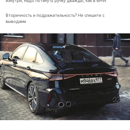
изнутри, надо потянуть ручку дважды, как в BMW.
Вторичность и подражательность? Не спешите с
выводами