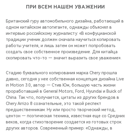
ПРИ ВСЕМ НАШЕМ УВАЖЕНИИ
Британский гуру автомобильного дизайна, работающий в
одном китайском автогиганте, однажды объяснял в
интервью российскому журналисту: «В конфуцианской
традиции ученик должен сначала научиться копировать
работы учителя, и лишь затем он может попробовать
создать свое собственное произведение. Для китайца
скопировать что-то — значит выразить свое уважение».
Стадию буквального копирования марка Chery прошла
давно, сегодня у нее собственная концепция дизайна Live
in Motion 3.0, автор — Стив Юм, большую часть жизни
проработавший в General Motors, Ford, Hyundai и Buick of
China. Так что, получается, цитаты из других брендов в
Chery Arrizo 8 сознательные, это такой респект
предшественникам. Ну или просто творческий метод,
центон — поэтическая техника, известная еще со Средних
веков, когда стихотворение создается из готовых строк
других авторов. Современный пример: «Однажды, в