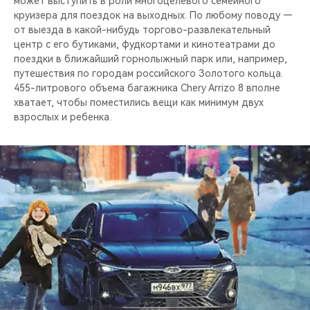
может выступить в роли многоцелевого семейного
круизера для поездок на выходных. По любому поводу —
от выезда в какой-нибудь торгово-развлекательный
центр с его бутиками, фудкортами и кинотеатрами до
поездки в ближайший горнолыжный парк или, например,
путешествия по городам российского Золотого кольца.
455-литрового объема багажника Chery Arrizo 8 вполне
хватает, чтобы поместились вещи как минимум двух
взрослых и ребенка.