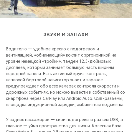
ЗВУКИ И ЗАПАХИ
Водителю — удобное кресло с подогревом и
вентиляцией, «обнимающий» кокпит с эргономикой на
уровне немецкой «тройки», тандем 12,3-дюймовых
дисплеев, который занимает большую часть ширины
передней панели. Есть активный круиз-контроль,
неплохой бортовой навигатор знает и заранее
предупреждает обо всех камерах контроля скорости и
дорожных событиях, но можно вывести и собственный со
смартфона через CarPlay или Android Auto. USB-разъемы,
площадка индукционной зарядки, амбиентная подсветка.
У задних пассажиров — свои подогревы и разъем USB, а
главное — уйма пространства для жизни. Колесная база