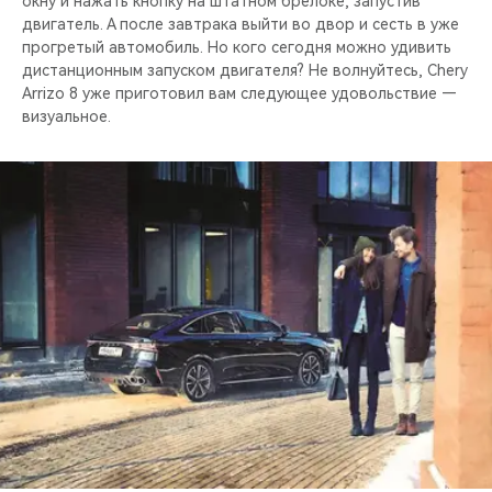
окну и нажать кнопку на штатном брелоке, запустив
двигатель. А после завтрака выйти во двор и сесть в уже
прогретый автомобиль. Но кого сегодня можно удивить
дистанционным запуском двигателя? Не волнуйтесь, Chery
Arrizo 8 уже приготовил вам следующее удовольствие —
визуальное.