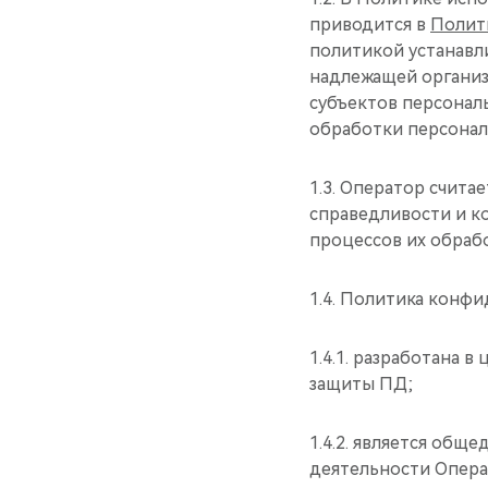
приводится в
Полит
политикой устанавл
надлежащей организ
субъектов персонал
обработки персонал
1.3. Оператор счит
справедливости и к
процессов их обраб
1.4. Политика конф
1.4.1. разработана 
защиты ПД;
1.4.2. является об
деятельности Опера