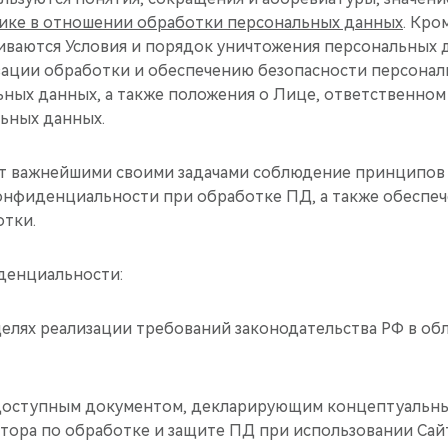
ике в отношении обработки персональных данных
. Кро
иваются Условия и порядок уничтожения персональных 
ации обработки и обеспечению безопасности персонал
ьных данных, а также положения о Лице, ответственном
ьных данных.
ает важнейшими своими задачами соблюдение принципов 
онфиденциальности при обработке ПД, а также обеспеч
отки.
иденциальности:
в целях реализации требований законодательства РФ в об
щедоступным документом, декларирующим концептуальн
тора по обработке и защите ПД при использовании Сай