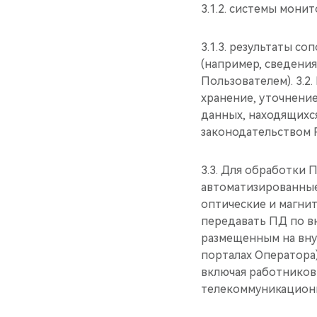
3.1.2. системы мони
3.1.3. результаты с
(например, сведени
Пользователем). 3.2
хранение, уточнение
данных, находящихс
законодательством 
3.3. Для обработки
автоматизированные
оптические и магнит
передавать ПД по в
размещенным на вну
порталах Оператора
включая работников
телекоммуникационн