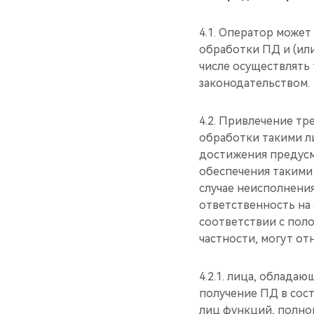
4.1. Оператор може
обработки ПД и (ил
числе осуществлять
законодательством.
4.2. Привлечение тр
обработки такими л
достижения предусм
обеспечения такими
случае неисполнени
ответственность на 
соответствии с пол
частности, могут от
4.2.1. лица, облад
получение ПД в сос
лиц функций, полно