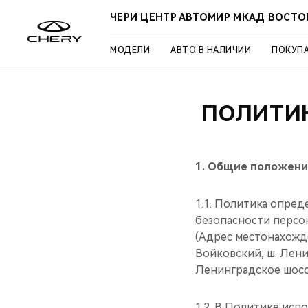
ЧЕРИ ЦЕНТР АВТОМИР МКАД ВОСТО
МОДЕЛИ
АВТО В НАЛИЧИИ
ПОКУП
ПОЛИТИ
1.
Общие положени
1.1. Политика опре
безопасности персо
(Адрес местонахожде
Войковский, ш. Ленин
Ленинградское шоссе
1.2. В Политике исп