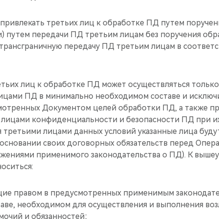
т привлекать третьих лиц к обработке ПД путем поруче
и) путем передачи ПД третьим лицам без поручения обр
 трансграничную передачу ПД третьим лицам в соответс
етьих лиц к обработке ПД может осуществляться только
ицами ПД в минимально необходимом составе и исключ
отренных Документом целей обработки ПД, а также пр
 лицами конфиденциальности и безопасности ПД при их
я третьими лицами данных условий указанные лица буду
основании своих договорных обязательств перед Опера
ожениями применимого законодательства о ПД). К вышеу
носиться:
ающие правом в предусмотренных применимым законодате
таве, необходимом для осуществления и выполнения воз
мочий и обязанностей;