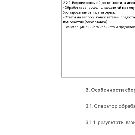
2.2.2. Ведение основной деятельности, а имен
-Обработка запросов пользователей на полу
бронирование, запись на сервис)
-Ответы на запросы пользователей, предос
пользователя (заказ звонка)
-Регистрация личного кабинета и предостав
3.
Особенности сбо
3.1. Оператор обраб
3.1.1. результаты в